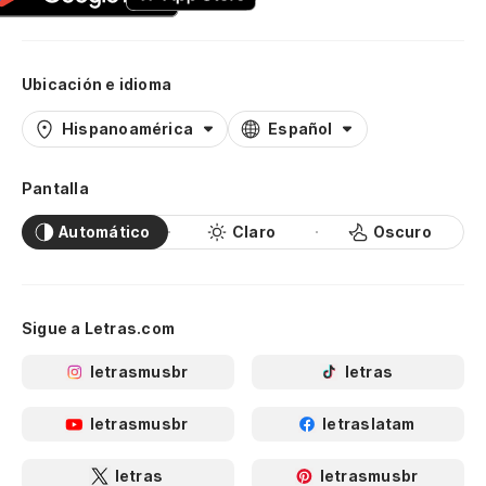
Ubicación e idioma
Hispanoamérica
Español
Pantalla
Automático
Claro
Oscuro
Sigue a Letras.com
letrasmusbr
letras
letrasmusbr
letraslatam
letras
letrasmusbr