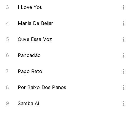
I Love You
Mania De Beijar
Ouve Essa Voz
Pancadão
Papo Reto
Por Baixo Dos Panos
Samba Ai