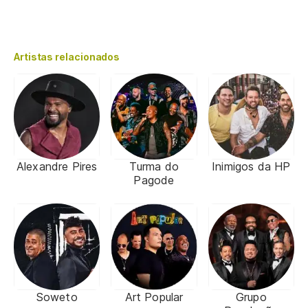
Artistas relacionados
Alexandre Pires
Turma do
Inimigos da HP
Pagode
Soweto
Art Popular
Grupo