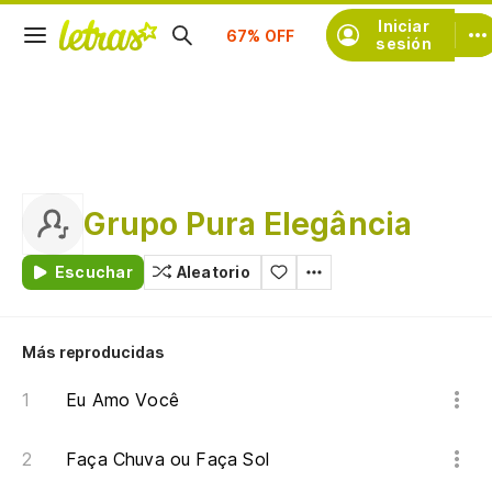
Suscríbete
Iniciar
sesión
Grupo Pura Elegância
Escuchar
Aleatorio
Más reproducidas
Eu Amo Você
Faça Chuva ou Faça Sol