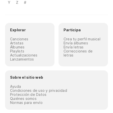
Y
Z
#
Explorar
Participa
Canciones
Crea tu perfil musical
Artistas
Envía álbumes
Álbumes
Envía letras
Playlists
Correcciones de
Actualizaciones
letras
Lanzamientos
Sobre el sitio web
Ayuda
Condiciones de uso y privacidad
Protección de Datos
Quiénes somos
Normas para envío