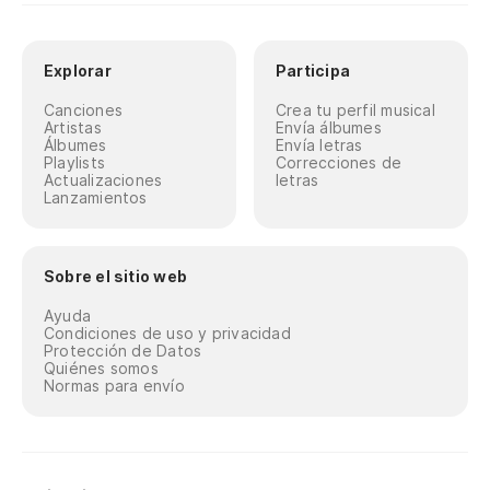
Explorar
Participa
Canciones
Crea tu perfil musical
Artistas
Envía álbumes
Álbumes
Envía letras
Playlists
Correcciones de
Actualizaciones
letras
Lanzamientos
Sobre el sitio web
Ayuda
Condiciones de uso y privacidad
Protección de Datos
Quiénes somos
Normas para envío