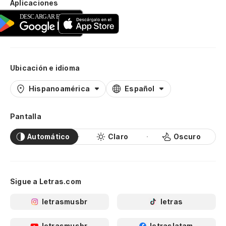
Aplicaciones
Ubicación e idioma
Hispanoamérica
Español
Pantalla
Automático
Claro
Oscuro
Sigue a Letras.com
letrasmusbr
letras
letrasmusbr
letraslatam