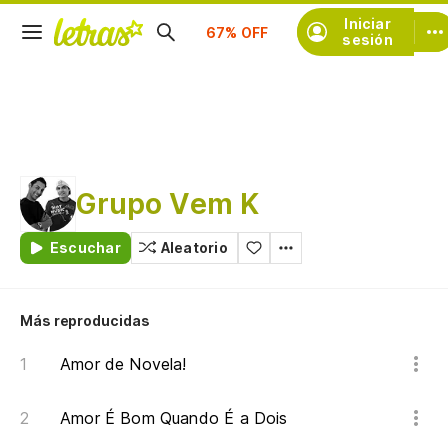
Iniciar
Suscríbete
sesión
Grupo Vem K
Escuchar
Aleatorio
Más reproducidas
Amor de Novela!
Amor É Bom Quando É a Dois