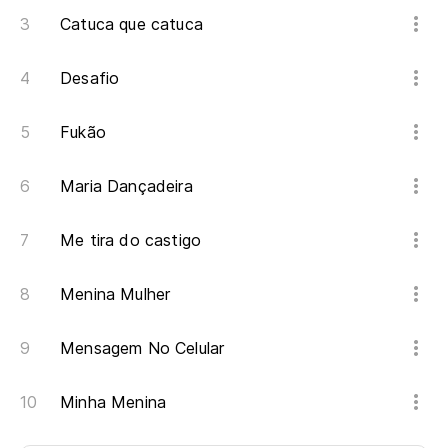
Catuca que catuca
Desafio
Fukão
Maria Dançadeira
Me tira do castigo
Menina Mulher
Mensagem No Celular
Minha Menina