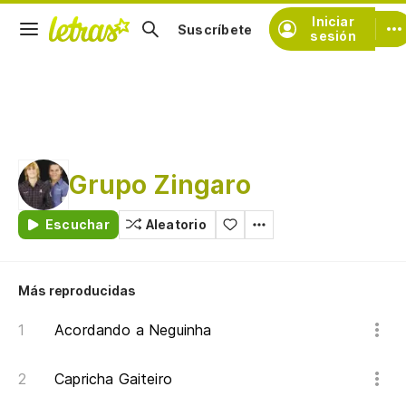
Iniciar
Suscríbete
sesión
Grupo Zingaro
Escuchar
Aleatorio
Más reproducidas
Acordando a Neguinha
Capricha Gaiteiro