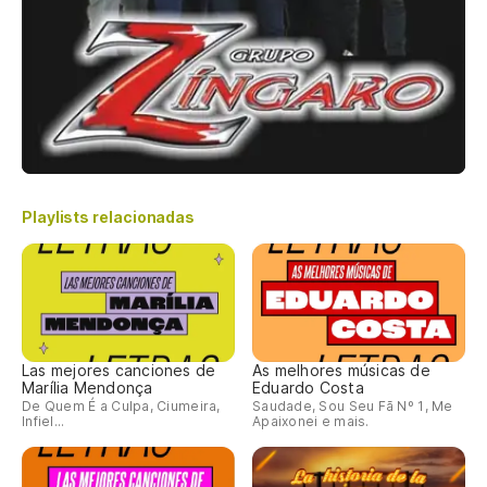
Playlists relacionadas
Las mejores canciones de
As melhores músicas de
Marília Mendonça
Eduardo Costa
De Quem É a Culpa, Ciumeira,
Saudade, Sou Seu Fã Nº 1, Me
Infiel...
Apaixonei e mais.