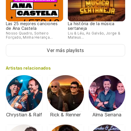
Las 25 mejores canciones
La história de la música
de Ana Castela
sertaneja
Nosso Quadro, Solteiro
Liu & Léu, As Galvão, Jorge &
Forçado, Minha Herança...
Mateus...
Ver más playlists
Artistas relacionados
Chrystian & Ralf
Rick & Renner
Alma Serrana