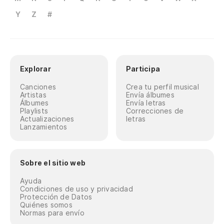
Y
Z
#
Explorar
Participa
Canciones
Crea tu perfil musical
Artistas
Envía álbumes
Álbumes
Envía letras
Playlists
Correcciones de
Actualizaciones
letras
Lanzamientos
Sobre el sitio web
Ayuda
Condiciones de uso y privacidad
Protección de Datos
Quiénes somos
Normas para envío