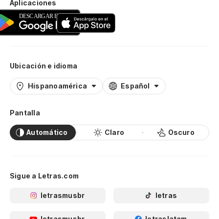
Aplicaciones
Ubicación e idioma
Hispanoamérica
Español
Pantalla
Automático
Claro
Oscuro
Sigue a Letras.com
letrasmusbr
letras
letrasmusbr
letraslatam