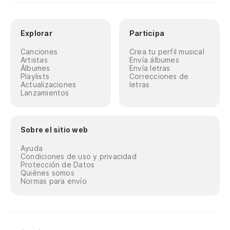
Explorar
Participa
Canciones
Crea tu perfil musical
Artistas
Envía álbumes
Álbumes
Envía letras
Playlists
Correcciones de
Actualizaciones
letras
Lanzamientos
Sobre el sitio web
Ayuda
Condiciones de uso y privacidad
Protección de Datos
Quiénes somos
Normas para envío