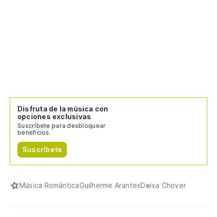
Disfruta de la música con
opciones exclusivas
Suscríbete para desbloquear
beneficios.
Suscríbete
Música Romántica
Guilherme Arantes
Deixa Chover