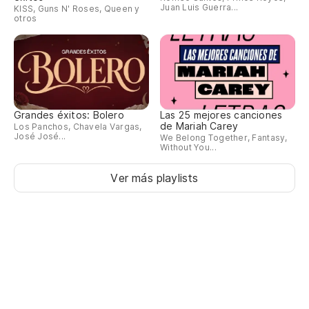
Juan Luis Guerra...
KISS, Guns N' Roses, Queen y
otros
Grandes éxitos: Bolero
Las 25 mejores canciones
de Mariah Carey
Los Panchos, Chavela Vargas,
José José...
We Belong Together, Fantasy,
Without You...
Ver más playlists