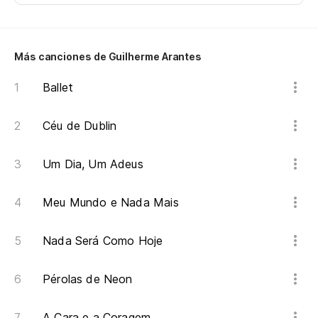
Qu
Más canciones de Guilherme Arantes
Na
Ballet
De
Céu de Dublin
Um Dia, Um Adeus
Meu Mundo e Nada Mais
Nada Será Como Hoje
Pérolas de Neon
A Cara e a Coragem