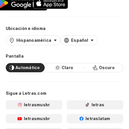
Ubicación e idioma
Hispanoamérica
Español
Pantalla
Automático
Claro
Oscuro
Sigue a Letras.com
letrasmusbr
letras
letrasmusbr
letraslatam