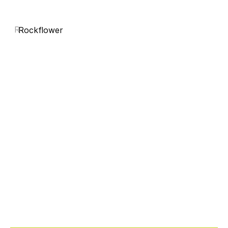
R
Rockflower