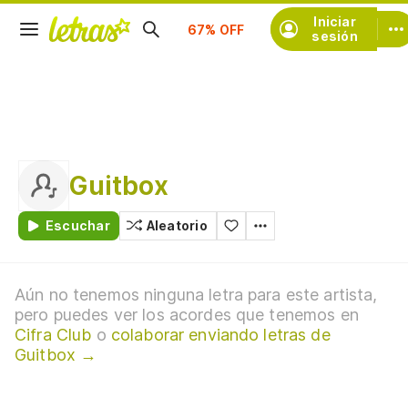
Suscríbete
Iniciar
sesión
Guitbox
Escuchar
Aleatorio
Aún no tenemos ninguna letra para este artista,
pero puedes ver los acordes que tenemos en
Cifra Club
o
colaborar enviando letras de
Guitbox →