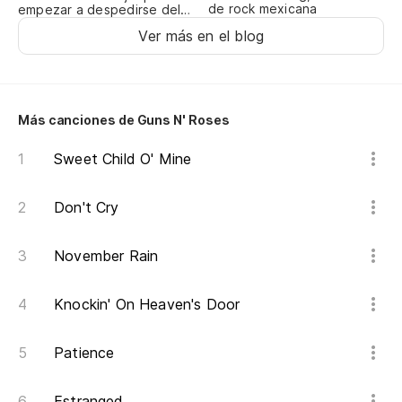
de rock mexicana
empezar a despedirse del
año
Ver más en el blog
Más canciones de Guns N' Roses
Sweet Child O' Mine
Don't Cry
November Rain
Knockin' On Heaven's Door
Patience
Estranged