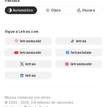
Pantalla
Automático
Claro
Oscuro
Sigue a Letras.com
letrasmusbr
letras
letrasmusbr
letraslatam
letras
letrasmusbr
letras
Música comienza con letras
© 2003 - 2026, 3.8 millones de canciones