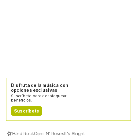
Disfruta de la música con
opciones exclusivas
Suscríbete para desbloquear
beneficios.
Suscríbete
Hard Rock
Guns N' Roses
It's Alright