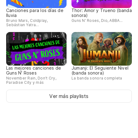
Canciones para los días de
Thor: Amor y Trueno (banda
lluvia
sonora)
Bruno Mars, Coldplay,
Guns N' Roses, Dio, ABBA...
Sebástian Yatra...
Las mejores canciones de
Jumanji: El Seguiente Nivel
Guns N' Roses
(banda sonora)
November Rain, Don't Cry,
La banda sonora completa
Paradise City y más
Ver más playlists