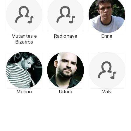
Mutantes e
Radionave
Enne
Bizarros
Monno
Udora
Valv