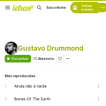
Iniciar
Suscríbete
sesión
Gustavo Drummond
Escuchar
Aleatorio
Más reproducidas
Ainda não é tarde
Bones Of The Earth