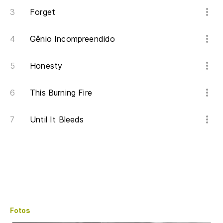
Forget
Gênio Incompreendido
Honesty
This Burning Fire
Until It Bleeds
Fotos