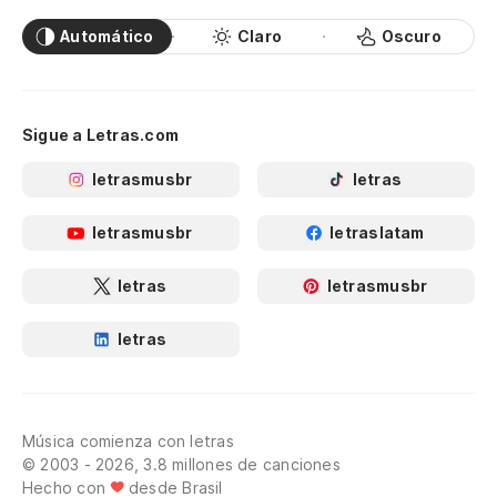
Automático
Claro
Oscuro
Sigue a Letras.com
letrasmusbr
letras
letrasmusbr
letraslatam
letras
letrasmusbr
letras
Música comienza con letras
© 2003 - 2026, 3.8 millones de canciones
Hecho con
desde Brasil