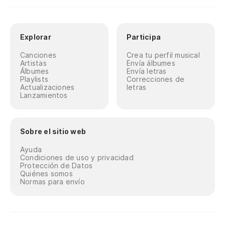
Explorar
Participa
Canciones
Crea tu perfil musical
Artistas
Envía álbumes
Álbumes
Envía letras
Playlists
Correcciones de
Actualizaciones
letras
Lanzamientos
Sobre el sitio web
Ayuda
Condiciones de uso y privacidad
Protección de Datos
Quiénes somos
Normas para envío