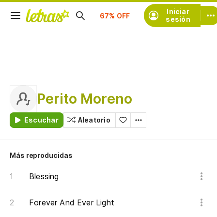
Suscríbete
Iniciar
sesión
Perito Moreno
Escuchar
Aleatorio
Más reproducidas
Blessing
Forever And Ever Light