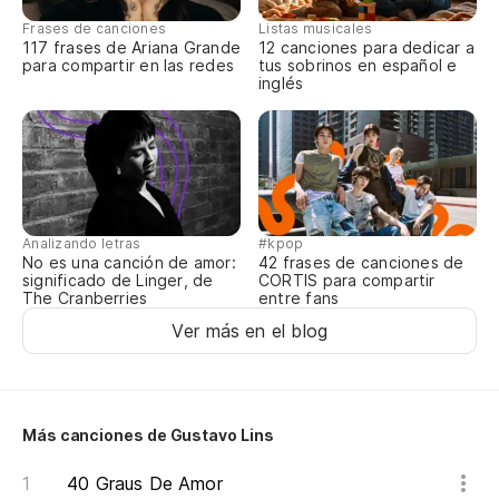
Qu
Frases de canciones
Listas musicales
117 frases de Ariana Grande
12 canciones para dedicar a
para compartir en las redes
tus sobrinos en español e
inglés
Analizando letras
#kpop
No es una canción de amor:
42 frases de canciones de
significado de Linger, de
CORTIS para compartir
The Cranberries
entre fans
Ver más en el blog
Más canciones de Gustavo Lins
40 Graus De Amor