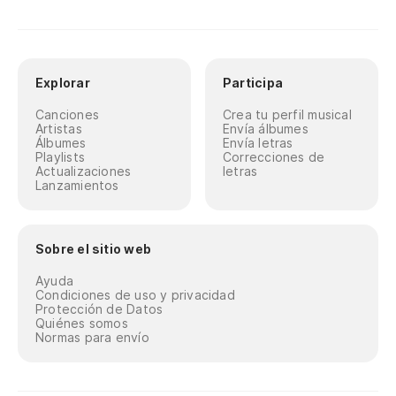
Explorar
Participa
Canciones
Crea tu perfil musical
Artistas
Envía álbumes
Álbumes
Envía letras
Playlists
Correcciones de
Actualizaciones
letras
Lanzamientos
Sobre el sitio web
Ayuda
Condiciones de uso y privacidad
Protección de Datos
Quiénes somos
Normas para envío