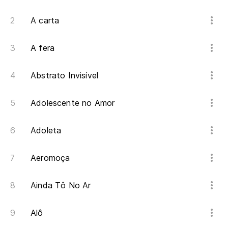
A carta
A fera
Abstrato Invisível
Adolescente no Amor
Adoleta
Aeromoça
Ainda Tô No Ar
Alô