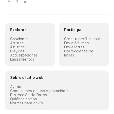
Y
Z
#
Explorar
Participa
Canciones
Crea tu perfil musical
Artistas
Envía álbumes
Álbumes
Envía letras
Playlists
Correcciones de
Actualizaciones
letras
Lanzamientos
Sobre el sitio web
Ayuda
Condiciones de uso y privacidad
Protección de Datos
Quiénes somos
Normas para envío