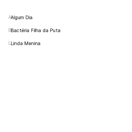
A
Algum Dia
B
Bactéria Filha da Puta
L
Linda Menina