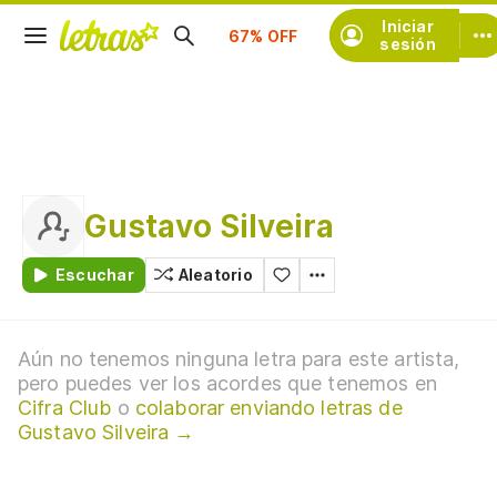
Suscríbete
Iniciar
sesión
Gustavo Silveira
Escuchar
Aleatorio
Aún no tenemos ninguna letra para este artista,
pero puedes ver los acordes que tenemos en
Cifra Club
o
colaborar enviando letras de
Gustavo Silveira →