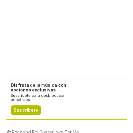
Disfruta de la música con
opciones exclusivas
Suscríbete para desbloquear
beneficios.
Suscríbete
Rock and Roll
Guster
Love For Me