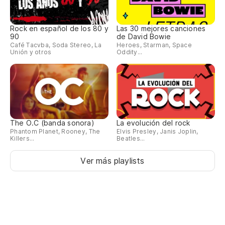
Rock en español de los 80 y
Las 30 mejores canciones
90
de David Bowie
Café Tacvba, Soda Stereo, La
Heroes, Starman, Space
Unión y otros
Oddity...
The O.C (banda sonora)
La evolución del rock
Phantom Planet, Rooney, The
Elvis Presley, Janis Joplin,
Killers...
Beatles...
Ver más playlists