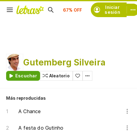
Suscríbete
Iniciar
sesión
Gutemberg Silveira
Escuchar
Aleatorio
Más reproducidas
A Chance
A festa do Gutinho