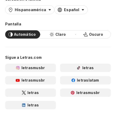
Hispanoamérica
Español
Pantalla
Automático
Claro
Oscuro
Sigue a Letras.com
letrasmusbr
letras
letrasmusbr
letraslatam
letras
letrasmusbr
letras