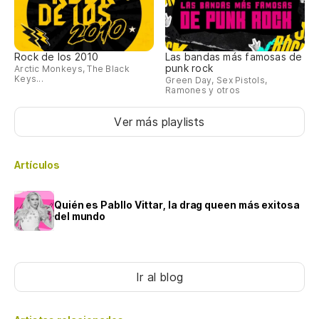
Rock de los 2010
Las bandas más famosas de
punk rock
Arctic Monkeys, The Black
Keys...
Green Day, Sex Pistols,
Ramones y otros
Ver más playlists
Artículos
Quién es Pabllo Vittar, la drag queen más exitosa
del mundo
Ir al blog