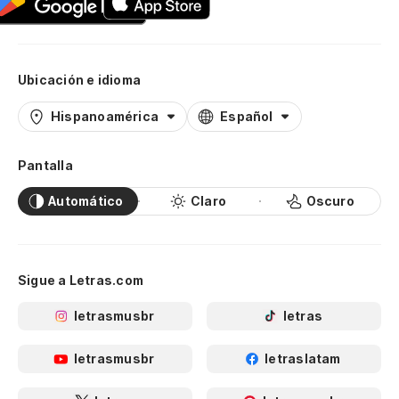
Ubicación e idioma
Hispanoamérica
Español
Pantalla
Automático
Claro
Oscuro
Sigue a Letras.com
letrasmusbr
letras
letrasmusbr
letraslatam