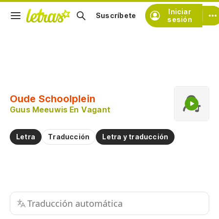
Iniciar
Suscríbete
sesión
Copiar fragmento
Copiar toda la letra
Oude Schoolplein
Practicar la pronunciación de
Guus Meeuwis En Vagant
Comentar sobre este fragmento
Letra
Traducción
Letra y traducción
Traducción automática