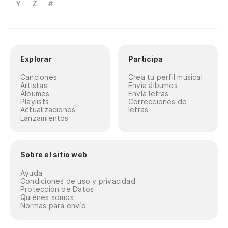
Y
Z
#
Explorar
Participa
Canciones
Crea tu perfil musical
Artistas
Envía álbumes
Álbumes
Envía letras
Playlists
Correcciones de
Actualizaciones
letras
Lanzamientos
Sobre el sitio web
Ayuda
Condiciones de uso y privacidad
Protección de Datos
Quiénes somos
Normas para envío