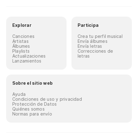
Explorar
Participa
Canciones
Crea tu perfil musical
Artistas
Envía álbumes
Álbumes
Envía letras
Playlists
Correcciones de
Actualizaciones
letras
Lanzamientos
Sobre el sitio web
Ayuda
Condiciones de uso y privacidad
Protección de Datos
Quiénes somos
Normas para envío