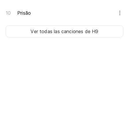
Prisão
C
Ver todas las canciones
de H9