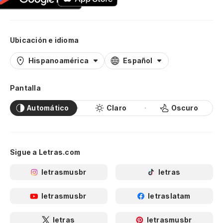
Ubicación e idioma
Hispanoamérica
Español
Pantalla
Automático
Claro
Oscuro
Sigue a Letras.com
letrasmusbr
letras
letrasmusbr
letraslatam
letras
letrasmusbr