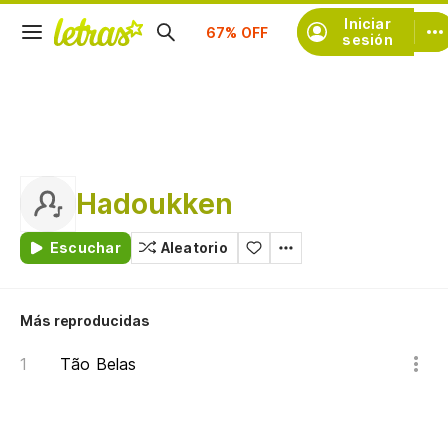
Suscríbete
Iniciar
sesión
Hadoukken
Escuchar
Aleatorio
Más reproducidas
Tão Belas