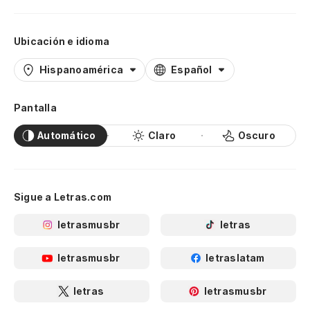
Ubicación e idioma
Hispanoamérica
Español
Pantalla
Automático
Claro
Oscuro
Sigue a Letras.com
letrasmusbr
letras
letrasmusbr
letraslatam
letras
letrasmusbr