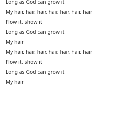
Long as God can grow it
Lo
My hair, hair, hair, hair, hair, hair, hair
Flow it, show it
I 
Long as God can grow it
Sn
My hair
Sn
My hair, hair, hair, hair, hair, hair, hair
Gr
Flow it, show it
Long as God can grow it
Re
My hair
Sh
Fl
An