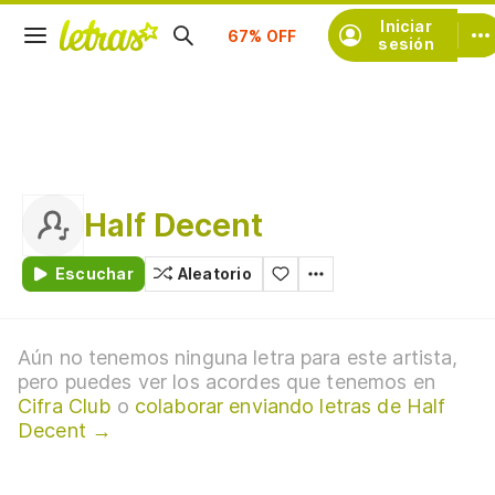
Suscríbete
Iniciar
sesión
Half Decent
Escuchar
Aleatorio
Aún no tenemos ninguna letra para este artista,
pero puedes ver los acordes que tenemos en
Cifra Club
o
colaborar enviando letras de Half
Decent →