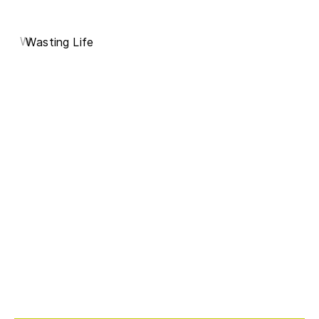
W
Wasting Life