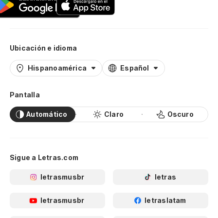
Ubicación e idioma
Hispanoamérica
Español
Pantalla
Automático
Claro
Oscuro
Sigue a Letras.com
letrasmusbr
letras
letrasmusbr
letraslatam