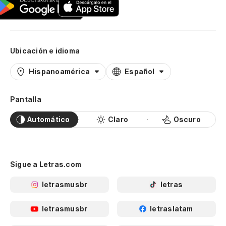
Ubicación e idioma
Hispanoamérica
Español
Pantalla
Automático
Claro
Oscuro
Sigue a Letras.com
letrasmusbr
letras
letrasmusbr
letraslatam