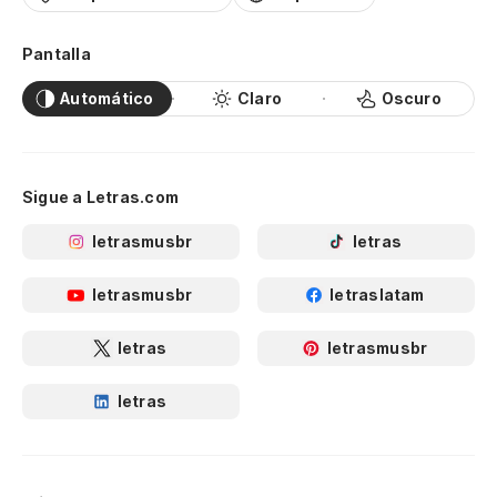
Pantalla
Automático
Claro
Oscuro
Sigue a Letras.com
letrasmusbr
letras
letrasmusbr
letraslatam
letras
letrasmusbr
letras