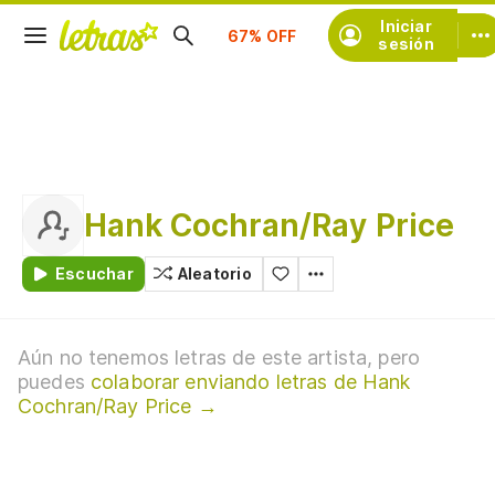
Suscríbete
Iniciar
sesión
Hank Cochran/Ray Price
Escuchar
Aleatorio
Aún no tenemos letras de este artista, pero
puedes
colaborar enviando letras de Hank
Cochran/Ray Price →