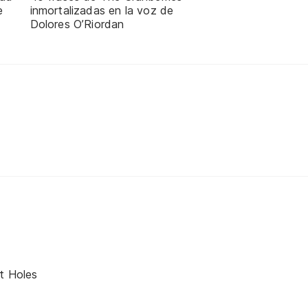
e
inmortalizadas en la voz de
Dolores O’Riordan
et Holes