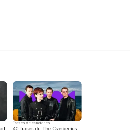
Frases de canciones
dad
40 frases de The Cranberries