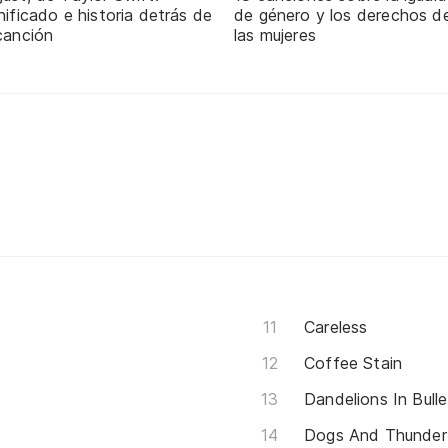
nificado e historia detrás de
de género y los derechos d
canción
las mujeres
Careless
Coffee Stain
Dandelions In Bull
Dogs And Thunder