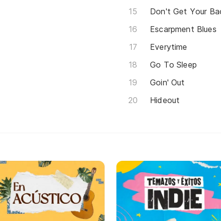
Don't Get Your Ba
Escarpment Blues
Everytime
Go To Sleep
Goin' Out
Hideout