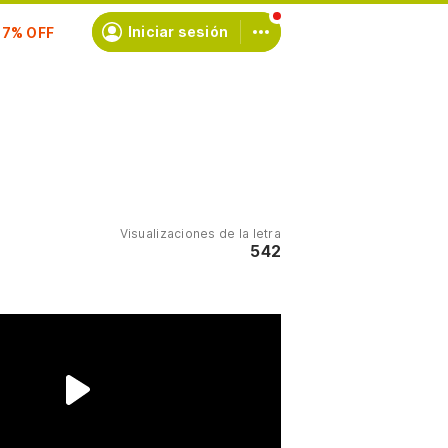
scríbete
Iniciar sesión
Visualizaciones de la letra
542