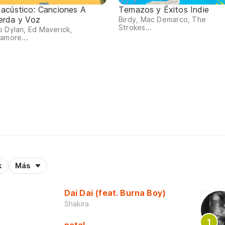
 acústico: Canciones A
Temazos y Éxitos Indie
erda y Voz
Birdy, Mac Demarco, The
Strokes...
 Dylan, Ed Maverick,
amore...
k
Más
Dai Dai (feat. Burna Boy)
Shakira