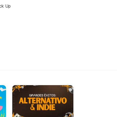
ck Up