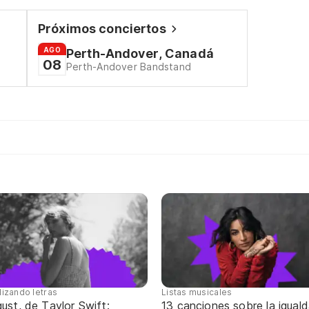
Próximos conciertos
AGO
Perth-Andover, Canadá
08
Perth-Andover Bandstand
lizando letras
Listas musicales
ust, de Taylor Swift:
13 canciones sobre la igual