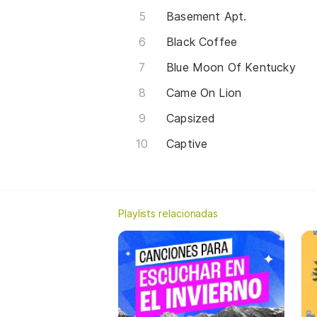
Basement Apt.
Black Coffee
Blue Moon Of Kentucky
Came On Lion
Capsized
Captive
Playlists relacionadas