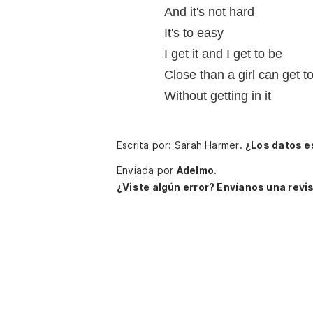
And it's not hard
It's to easy
I get it and I get to be
Close than a girl can get t
Without getting in it
Escrita por: Sarah Harmer.
¿Los datos e
Enviada por
Adelmo
.
¿Viste algún error? Envíanos una revis