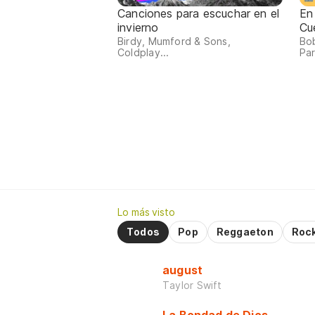
Canciones para escuchar en el
En
invierno
Cu
Birdy, Mumford & Sons,
Bob
Coldplay...
Par
Lo más visto
Todos
Pop
Reggaeton
Roc
august
Taylor Swift