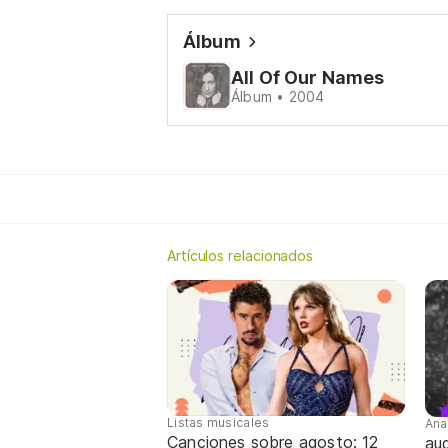
Álbum
All Of Our Names
Álbum • 2004
Artículos relacionados
Listas musicales
Ana
Canciones sobre agosto: 12
aug