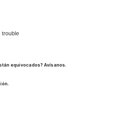
o trouble
stán equivocados? Avísanos.
ión.