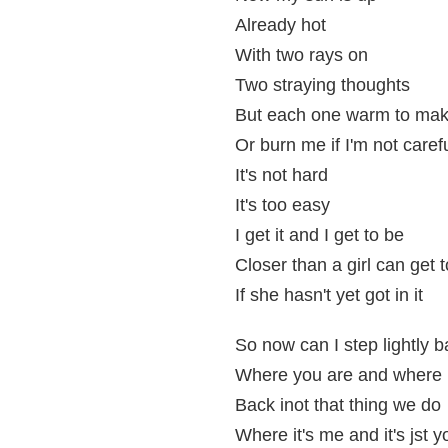
Already hot
With two rays on
Two straying thoughts
But each one warm to ma
Or burn me if I'm not caref
It's not hard
It's too easy
I get it and I get to be
Closer than a girl can get t
If she hasn't yet got in it
So now can I step lightly 
Where you are and where 
Back inot that thing we do
Where it's me and it's jst y