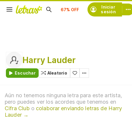
Suscríbete
Iniciar
sesión
Harry Lauder
Escuchar
Aleatorio
Aún no tenemos ninguna letra para este artista,
pero puedes ver los acordes que tenemos en
Cifra Club
o
colaborar enviando letras de Harry
Lauder →