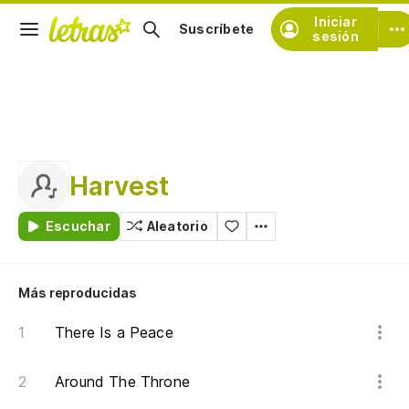
Iniciar
Suscríbete
sesión
Harvest
Escuchar
Aleatorio
Más reproducidas
There Is a Peace
Around The Throne