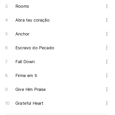
Rooms
Abra teu coração
Anchor
Escravo do Pecado
Fall Down
Firme em ti
Give Him Praise
Grateful Heart