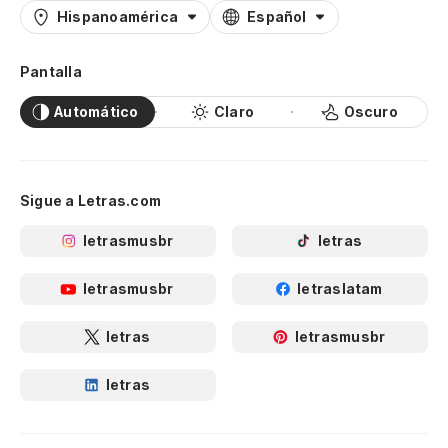
Hispanoamérica
Español
Pantalla
Automático
Claro
Oscuro
Sigue a Letras.com
letrasmusbr
letras
letrasmusbr
letraslatam
letras
letrasmusbr
letras