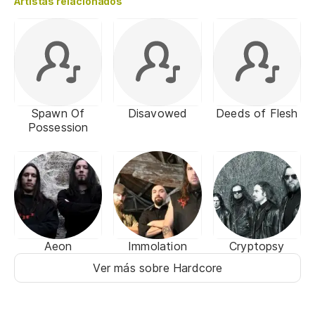
Artistas relacionados
Spawn Of
Disavowed
Deeds of Flesh
Possession
Aeon
Immolation
Cryptopsy
Ver más sobre Hardcore