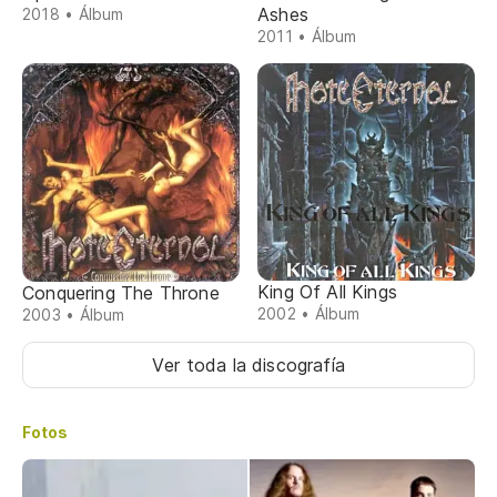
Ashes
2018 • Álbum
2011 • Álbum
King Of All Kings
Conquering The Throne
2002 • Álbum
2003 • Álbum
Ver toda la discografía
Fotos