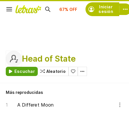
Suscríbete
Iniciar
sesión
Head of State
Escuchar
Aleatorio
Más reproducidas
A Differet Moon