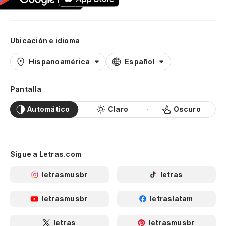
Ubicación e idioma
Hispanoamérica
Español
Pantalla
Automático
Claro
Oscuro
Sigue a Letras.com
letrasmusbr
letras
letrasmusbr
letraslatam
letras
letrasmusbr