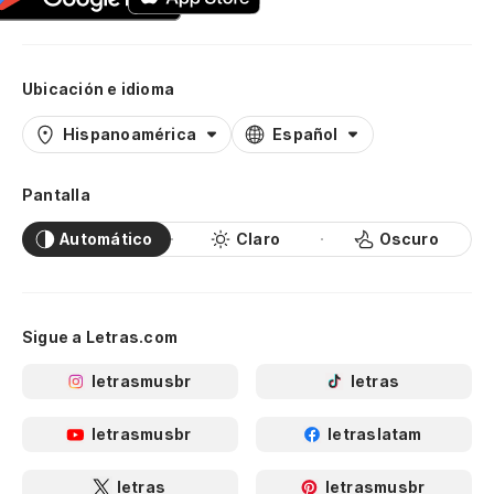
Ubicación e idioma
Hispanoamérica
Español
Pantalla
Automático
Claro
Oscuro
Sigue a Letras.com
letrasmusbr
letras
letrasmusbr
letraslatam
letras
letrasmusbr