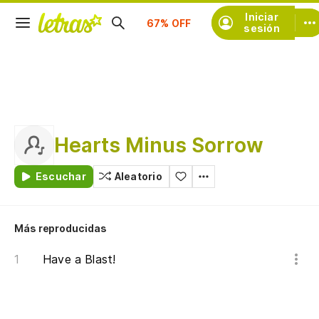
Suscríbete
Iniciar
sesión
Hearts Minus Sorrow
Escuchar
Aleatorio
Más reproducidas
Have a Blast!