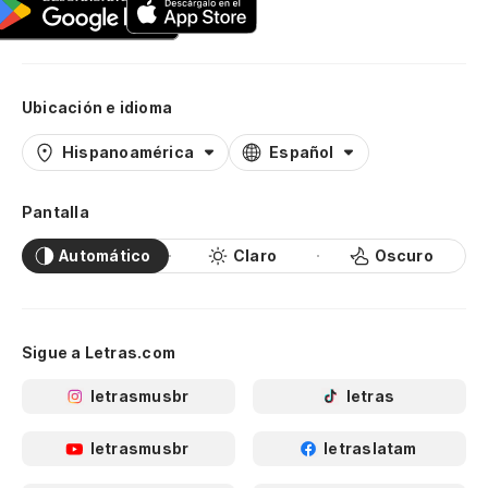
Ubicación e idioma
Hispanoamérica
Español
Pantalla
Automático
Claro
Oscuro
Sigue a Letras.com
letrasmusbr
letras
letrasmusbr
letraslatam