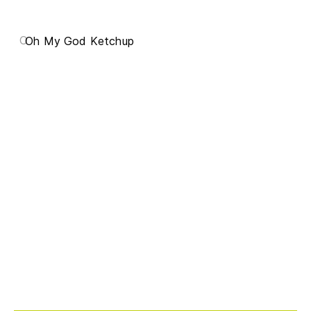
O
Oh My God Ketchup