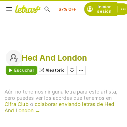
Suscríbete
Iniciar
sesión
Hed And London
Escuchar
Aleatorio
Aún no tenemos ninguna letra para este artista,
pero puedes ver los acordes que tenemos en
Cifra Club
o
colaborar enviando letras de Hed
And London →