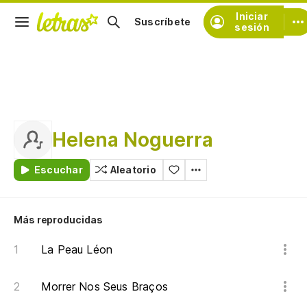
Iniciar
Suscríbete
sesión
Helena Noguerra
Escuchar
Aleatorio
Más reproducidas
La Peau Léon
Morrer Nos Seus Braços