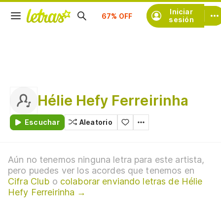
Suscríbete
Iniciar
sesión
Hélie Hefy Ferreirinha
Escuchar
Aleatorio
Aún no tenemos ninguna letra para este artista,
pero puedes ver los acordes que tenemos en
Cifra Club
o
colaborar enviando letras de Hélie
Hefy Ferreirinha →