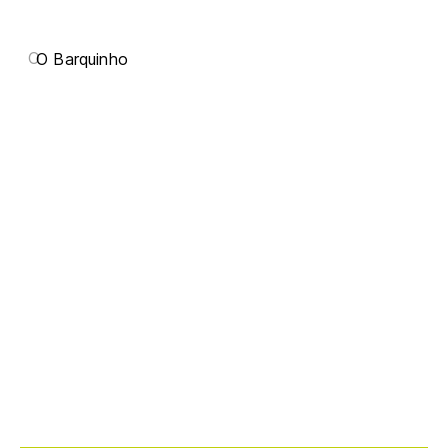
O
O Barquinho