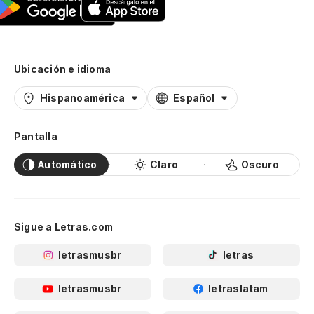
Ubicación e idioma
Hispanoamérica
Español
Pantalla
Automático
Claro
Oscuro
Sigue a Letras.com
letrasmusbr
letras
letrasmusbr
letraslatam