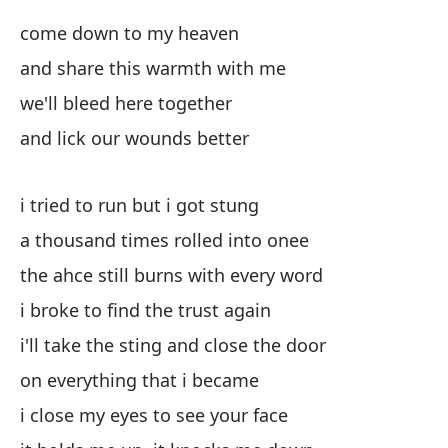
i 
come down to my heaven
mi
and share this warmth with me
a 
we'll bleed here together
and lick our wounds better
el
th
i tried to run but i got stung
qu
a thousand times rolled into onee
i 
the ahce still burns with every word
i broke to find the trust again
i'll take the sting and close the door
on everything that i became
i close my eyes to see your face
ba