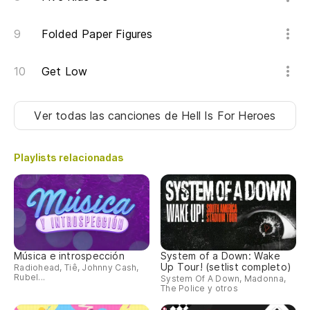
Folded Paper Figures
Get Low
Ver todas las canciones
de Hell Is For Heroes
Playlists relacionadas
Música e introspección
System of a Down: Wake
Up Tour! (setlist completo)
Radiohead, Tiê, Johnny Cash,
Rubel...
System Of A Down, Madonna,
The Police y otros