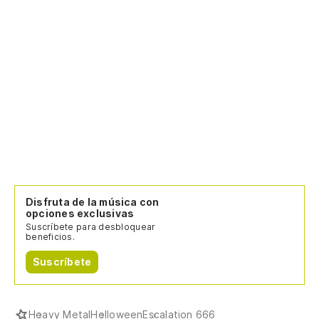
Disfruta de la música con
opciones exclusivas
Suscríbete para desbloquear
beneficios.
Suscríbete
Heavy Metal
Helloween
Escalation 666