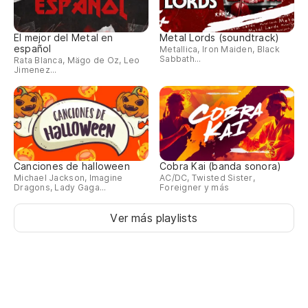
El mejor del Metal en
Metal Lords (soundtrack)
español
Metallica, Iron Maiden, Black
Sabbath...
Rata Blanca, Mägo de Oz, Leo
Jimenez...
Canciones de halloween
Cobra Kai (banda sonora)
Michael Jackson, Imagine
AC/DC, Twisted Sister,
Dragons, Lady Gaga...
Foreigner y más
Ver más playlists