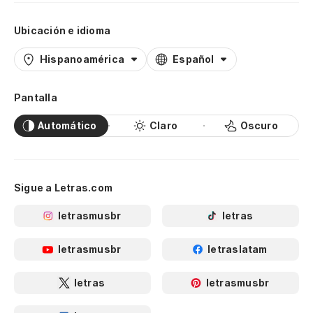
Ubicación e idioma
Hispanoamérica
Español
Pantalla
Automático
Claro
Oscuro
Sigue a Letras.com
letrasmusbr
letras
letrasmusbr
letraslatam
letras
letrasmusbr