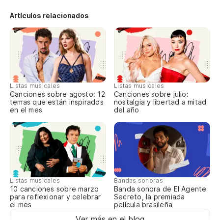
in
Artículos relacionados
Listas musicales
Listas musicales
Canciones sobre agosto: 12
Canciones sobre julio:
temas que están inspirados
nostalgia y libertad a mitad
en el mes
del año
Listas musicales
Bandas sonoras
10 canciones sobre marzo
Banda sonora de El Agente
para reflexionar y celebrar
Secreto, la premiada
el mes
película brasileña
Ver más en el blog