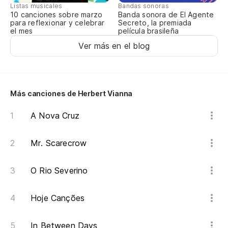
Listas musicales
Bandas sonoras
En
10 canciones sobre marzo
Banda sonora de El Agente
para reflexionar y celebrar
Secreto, la premiada
el mes
película brasileña
Si
Ver más en el blog
Más canciones de Herbert Vianna
A Nova Cruz
Mr. Scarecrow
O Rio Severino
Hoje Canções
In Between Days