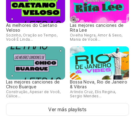
As melhores do Caetano
Las mejores canciones de
Veloso
Rita Lee
Sozinho, Oração ao Tempo,
Ovelha Negra, Amor & Sexo,
Você É Linda...
Mania de Você...
Las mejores canciones de
Bossa Nova, Rio de Janeiro
Chico Buarque
& Vibras
Construção, Apesar de Você,
Arlindo Cruz, Elis Regina,
Cálice...
Sergio Mendes...
Ver más playlists