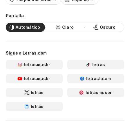
Pantalla
Automático
Claro
Oscuro
Sigue a Letras.com
letrasmusbr
letras
letrasmusbr
letraslatam
letras
letrasmusbr
letras