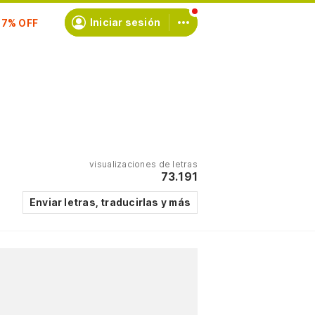
scríbete
Iniciar sesión
visualizaciones de letras
73.191
Enviar letras, traducirlas y más