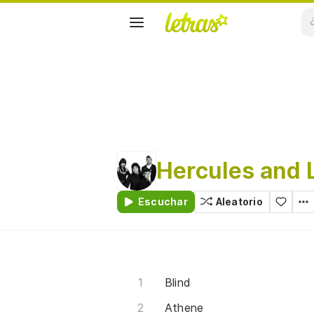
Hercules and L
Escuchar
Aleatorio
Blind
Athene