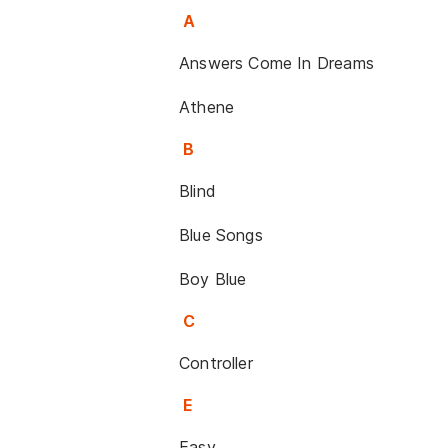
A
Answers Come In Dreams
Athene
B
Blind
Blue Songs
Boy Blue
C
Controller
E
Easy