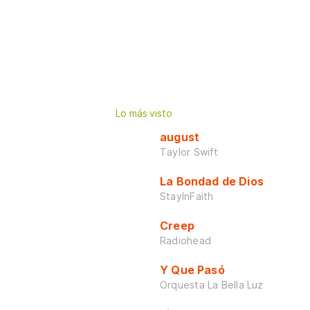
Lo más visto
august
Taylor Swift
La Bondad de Dios
StayInFaith
Creep
Radiohead
Y Que Pasó
Orquesta La Bella Luz