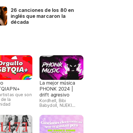
26 canciones de los 80 en
inglés que marcaron la
década
lo
La mejor música
TQIAPN+
PHONK 2024 |
drift agresivo
artistas que son
 de la
Kordhell, Bibi
nidad
Babydoll, NUEKI...