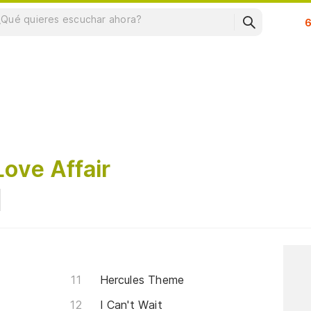
Su
ove Affair
Hercules Theme
I Can't Wait