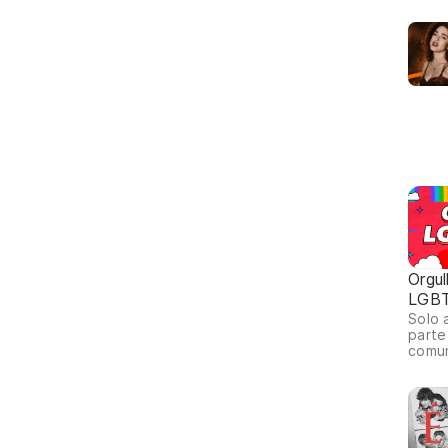
Orgul
LGB
Solo 
parte
comu