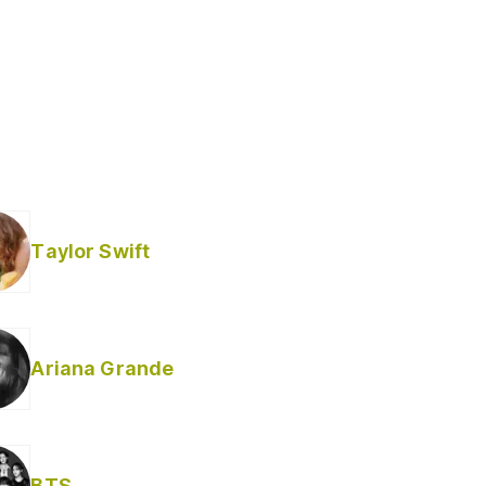
Taylor Swift
Ariana Grande
BTS