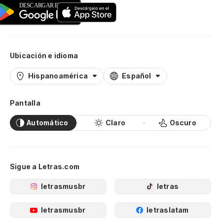
Ubicación e idioma
Hispanoamérica
Español
Pantalla
Automático
Claro
Oscuro
Sigue a Letras.com
letrasmusbr
letras
letrasmusbr
letraslatam