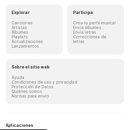
Explorar
Participa
Canciones
Crea tu perfil musical
Artistas
Envía álbumes
Álbumes
Envía letras
Playlists
Correcciones de
Actualizaciones
letras
Lanzamientos
Sobre el sitio web
Ayuda
Condiciones de uso y privacidad
Protección de Datos
Quiénes somos
Normas para envío
Aplicaciones