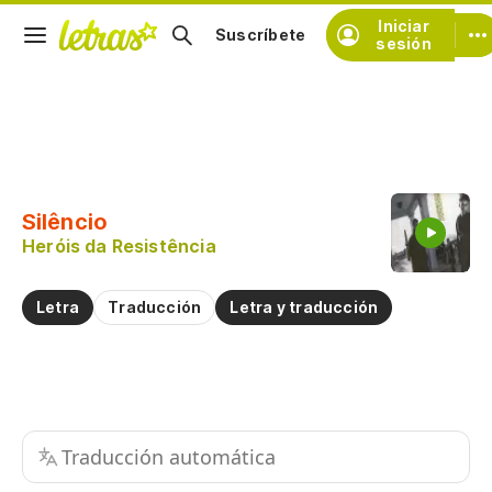
Iniciar
Suscríbete
sesión
Copiar fragmento
Copiar toda la letra
Silêncio
Practicar la pronunciación de
Heróis da Resistência
Comentar sobre este fragmento
Letra
Traducción
Letra y traducción
Traducción automática