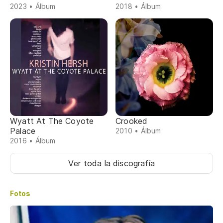
2023 • Álbum
2018 • Álbum
Wyatt At The Coyote
Crooked
Palace
2010 • Álbum
2016 • Álbum
Ver toda la discografía
Fotos