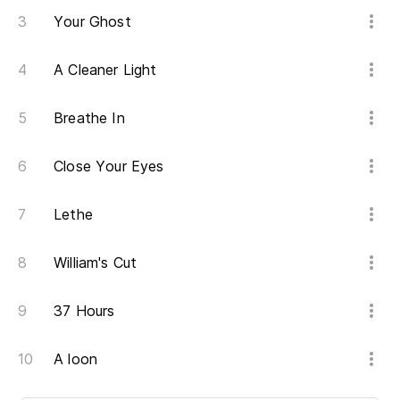
Your Ghost
A Cleaner Light
Breathe In
Close Your Eyes
Lethe
William's Cut
37 Hours
A loon