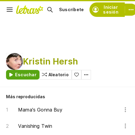
Iniciar
Suscríbete
sesión
Kristin Hersh
Escuchar
Aleatorio
Más reproducidas
Mama's Gonna Buy
Vanishing Twin