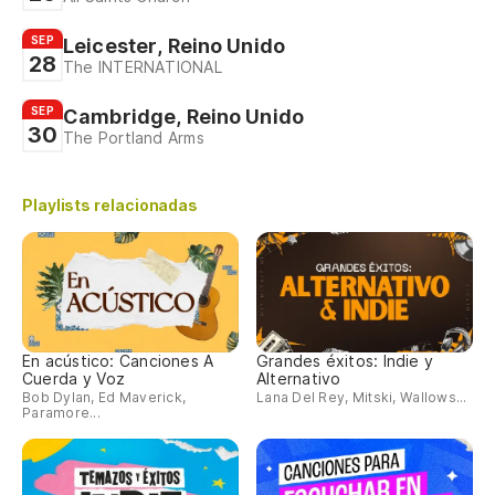
SEP
Leicester, Reino Unido
28
The INTERNATIONAL
SEP
Cambridge, Reino Unido
30
The Portland Arms
Playlists relacionadas
En acústico: Canciones A
Grandes éxitos: Indie y
Cuerda y Voz
Alternativo
Bob Dylan, Ed Maverick,
Lana Del Rey, Mitski, Wallows...
Paramore...