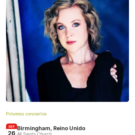
Próximos conciertos
SEP
Birmingham, Reino Unido
26
All Saints Church