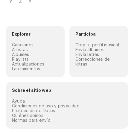
Y
Z
#
Explorar
Participa
Canciones
Crea tu perfil musical
Artistas
Envía álbumes
Álbumes
Envía letras
Playlists
Correcciones de
Actualizaciones
letras
Lanzamientos
Sobre el sitio web
Ayuda
Condiciones de uso y privacidad
Protección de Datos
Quiénes somos
Normas para envío