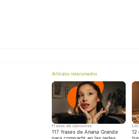
Artículos relacionados
Frases de canciones
Lis
117 frases de Ariana Grande
12
para compartir en las redes
tus