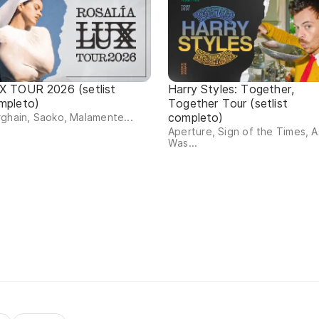
X TOUR 2026 (setlist
Harry Styles: Together,
mpleto)
Together Tour (setlist
completo)
ghain, Saoko, Malamente...
Aperture, Sign of the Times, As
Was...