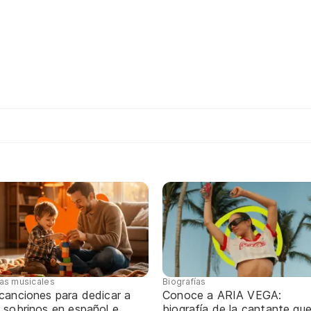
tas musicales
Biografías
 canciones para dedicar a
Conoce a ARIA VEGA:
 sobrinos en español e
biografía de la cantante qu