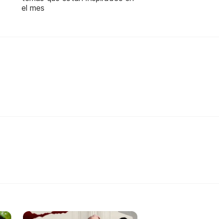
el mes