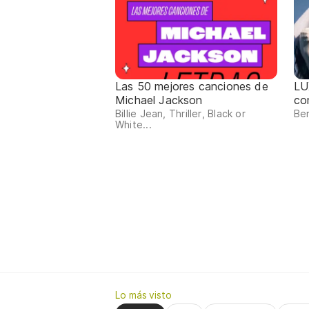
Las 50 mejores canciones de
LU
Michael Jackson
co
Billie Jean, Thriller, Black or
Ber
White...
Lo más visto