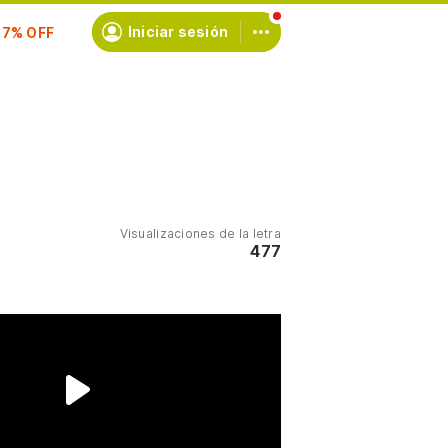
scríbete
Iniciar sesión
Visualizaciones de la letra
477