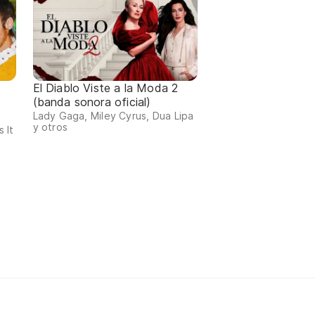
El Diablo Viste a la Moda 2
(banda sonora oficial)
Lady Gaga, Miley Cyrus, Dua Lipa
y otros
 It