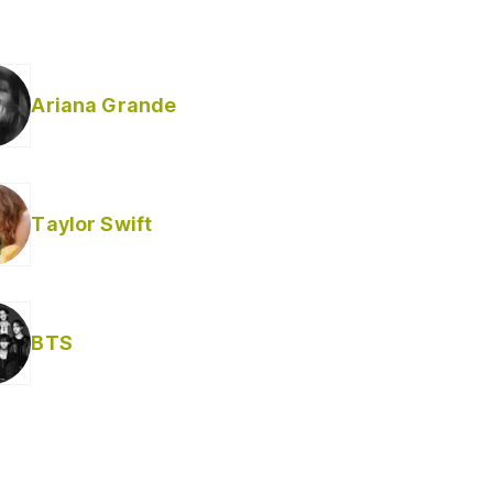
Ariana Grande
Taylor Swift
BTS