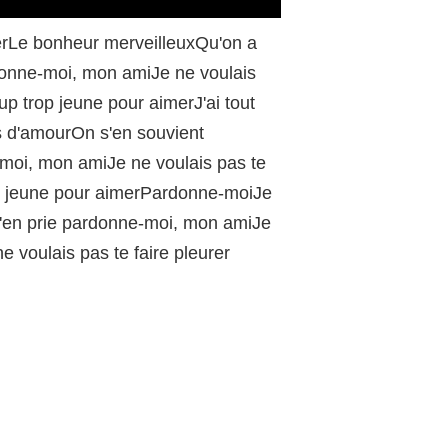
/
tterLe bonheur merveilleuxQu'on a
onne-moi, mon amiJe ne voulais
p trop jeune pour aimerJ'ai tout
ts d'amourOn s'en souvient
-moi, mon amiJe ne voulais pas te
op jeune pour aimerPardonne-moiJe
t'en prie pardonne-moi, mon amiJe
 voulais pas te faire pleurer