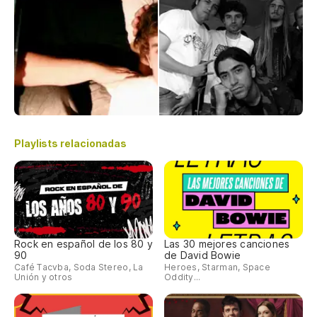
Playlists relacionadas
Rock en español de los 80 y
Las 30 mejores canciones
90
de David Bowie
Café Tacvba, Soda Stereo, La
Heroes, Starman, Space
Unión y otros
Oddity...