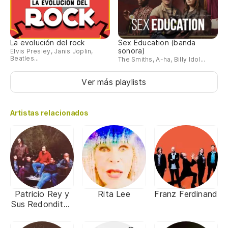
La evolución del rock
Sex Education (banda
sonora)
Elvis Presley, Janis Joplin,
Beatles...
The Smiths, A-ha, Billy Idol...
Ver más playlists
Artistas relacionados
Patricio Rey y
Rita Lee
Franz Ferdinand
Sus Redonditos
de Ricota