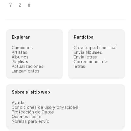
Y
Z
#
Explorar
Participa
Canciones
Crea tu perfil musical
Artistas
Envía álbumes
Álbumes
Envía letras
Playlists
Correcciones de
Actualizaciones
letras
Lanzamientos
Sobre el sitio web
Ayuda
Condiciones de uso y privacidad
Protección de Datos
Quiénes somos
Normas para envío