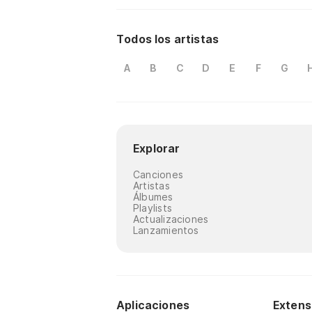
Todos los artistas
A
B
C
D
E
F
G
Explorar
Canciones
Artistas
Álbumes
Playlists
Actualizaciones
Lanzamientos
Aplicaciones
Extens