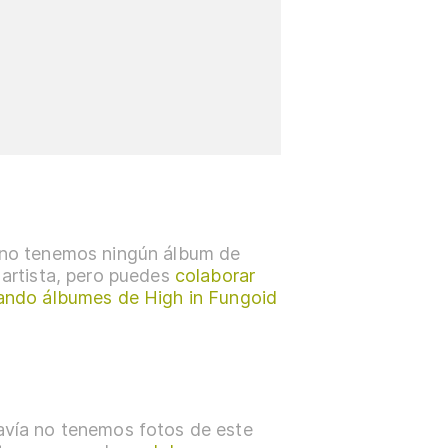
no tenemos ningún álbum de
 artista, pero puedes
colaborar
ando álbumes de High in Fungoid
vía no tenemos fotos de este