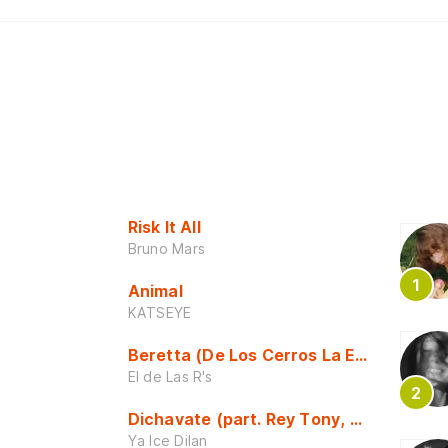
Risk It All
Bruno Mars
Animal
KATSEYE
Beretta (De Los Cerros La Escuela)
El de Las R's
Dichavate (part. Rey Tony, Dj Honda y 
Ya Ice Dilan