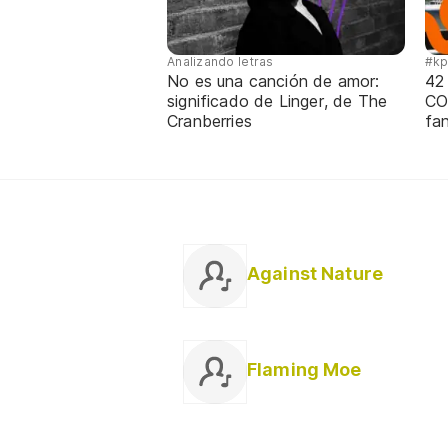
Analizando letras
#k
No es una canción de amor:
42
significado de Linger, de The
CO
Cranberries
fa
Against Nature
Flaming Moe