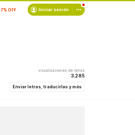
scríbete
Iniciar sesión
visualizaciones de letras
3.285
Enviar letras, traducirlas y más