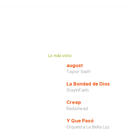
Lo más visto
august
Taylor Swift
La Bondad de Dios
StayInFaith
Creep
Radiohead
Y Que Pasó
Orquesta La Bella Luz