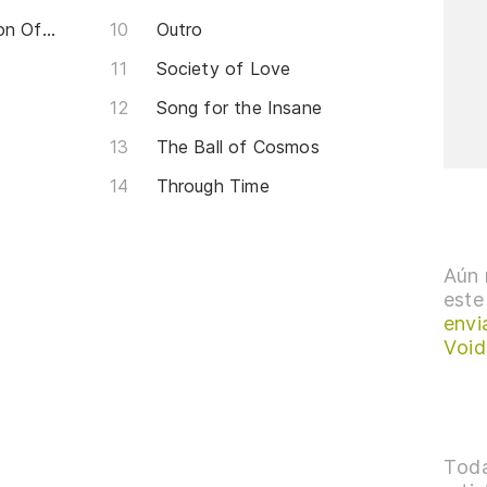
Desperation Is The Confusion Of Man Part II
Outro
Society of Love
Song for the Insane
The Ball of Cosmos
Through Time
Aún 
este
envi
Void
Toda