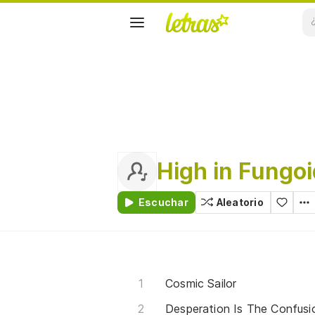
High in Fungoi
Escuchar
Aleatorio
Cosmic Sailor