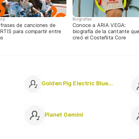
pop
Biografías
 frases de canciones de
Conoce a ARIA VEGA:
RTIS para compartir entre
biografía de la cantante qu
ns
creó el Costeñita Core
Golden Pig Electric Blues Band
Planet Gemini