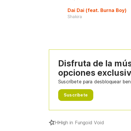
Dai Dai (feat. Burna Boy)
Shakira
Disfruta de la mú
opciones exclusi
Suscríbete para desbloquear bene
Suscríbete
H
High in Fungoid Void