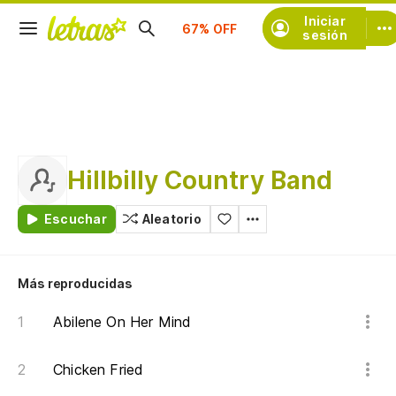
Suscríbete
Iniciar
sesión
Hillbilly Country Band
Escuchar
Aleatorio
Más reproducidas
Abilene On Her Mind
Chicken Fried