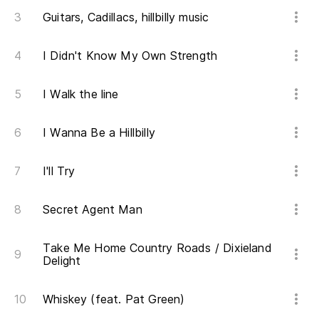
Guitars, Cadillacs, hillbilly music
I Didn't Know My Own Strength
I Walk the line
I Wanna Be a Hillbilly
I'll Try
Secret Agent Man
Take Me Home Country Roads / Dixieland
Delight
Whiskey (feat. Pat Green)