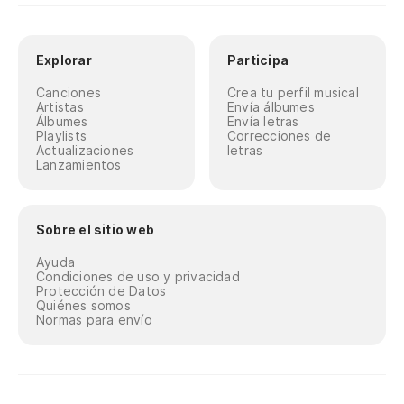
Explorar
Participa
Canciones
Crea tu perfil musical
Artistas
Envía álbumes
Álbumes
Envía letras
Playlists
Correcciones de
Actualizaciones
letras
Lanzamientos
Sobre el sitio web
Ayuda
Condiciones de uso y privacidad
Protección de Datos
Quiénes somos
Normas para envío