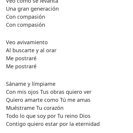
Veo cómo se levanta
Una gran generación
Con compasión
Con compasión
Veo avivamiento
Al buscarte y al orar
Me postraré
Me postraré
Sáname y límpiame
Con mis ojos Tus obras quiero ver
Quiero amarte como Tú me amas
Muéstrame Tu corazón
Todo lo que soy por Tu reino Dios
Contigo quiero estar por la eternidad