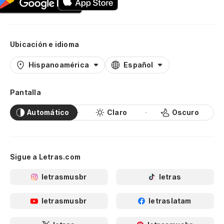
Ubicación e idioma
Hispanoamérica
Español
Pantalla
Automático
Claro
Oscuro
Sigue a Letras.com
letrasmusbr
letras
letrasmusbr
letraslatam