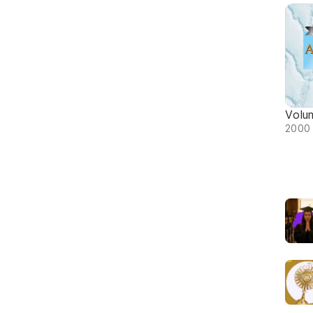
Volu
2000 