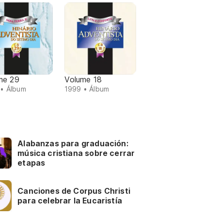
me 29
Volume 18
• Álbum
1999 • Álbum
Alabanzas para graduación:
música cristiana sobre cerrar
etapas
Canciones de Corpus Christi
para celebrar la Eucaristía