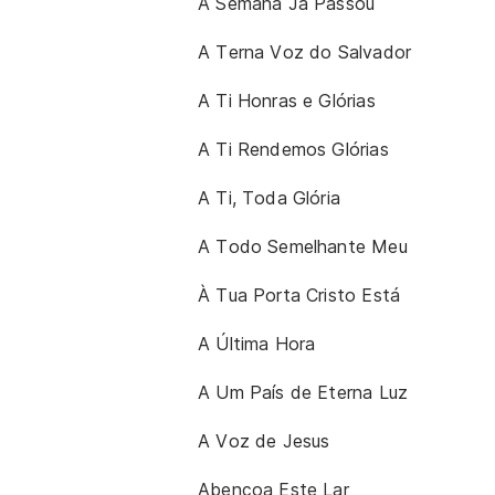
A Semana Já Passou
A Terna Voz do Salvador
A Ti Honras e Glórias
A Ti Rendemos Glórias
A Ti, Toda Glória
A Todo Semelhante Meu
À Tua Porta Cristo Está
A Última Hora
A Um País de Eterna Luz
A Voz de Jesus
Abençoa Este Lar