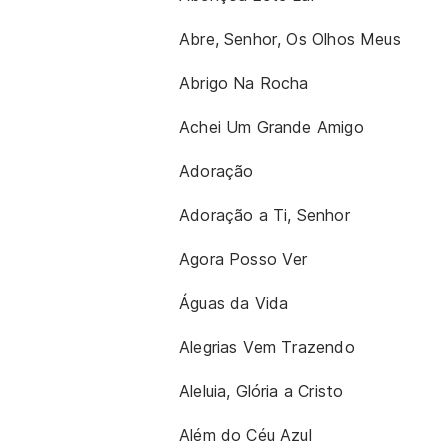
Abre, Senhor, Os Olhos Meus
Abrigo Na Rocha
Achei Um Grande Amigo
Adoração
Adoração a Ti, Senhor
Agora Posso Ver
Águas da Vida
Alegrias Vem Trazendo
Aleluia, Glória a Cristo
Além do Céu Azul