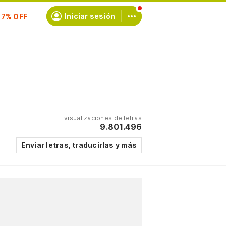
scríbete
Iniciar sesión
visualizaciones de letras
9.801.496
Enviar letras, traducirlas y más