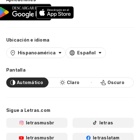
Ubicación e idioma
Hispanoamérica
Español
Pantalla
Automático
Claro
Oscuro
Sigue a Letras.com
letrasmusbr
letras
letrasmusbr
letraslatam