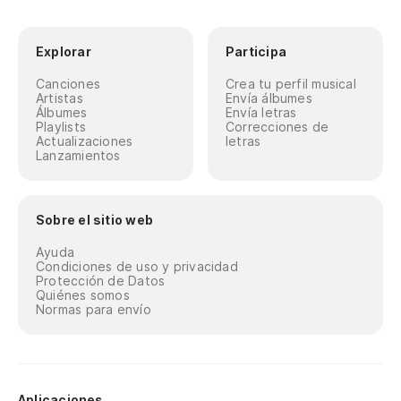
Explorar
Participa
Canciones
Crea tu perfil musical
Artistas
Envía álbumes
Álbumes
Envía letras
Playlists
Correcciones de
Actualizaciones
letras
Lanzamientos
Sobre el sitio web
Ayuda
Condiciones de uso y privacidad
Protección de Datos
Quiénes somos
Normas para envío
Aplicaciones