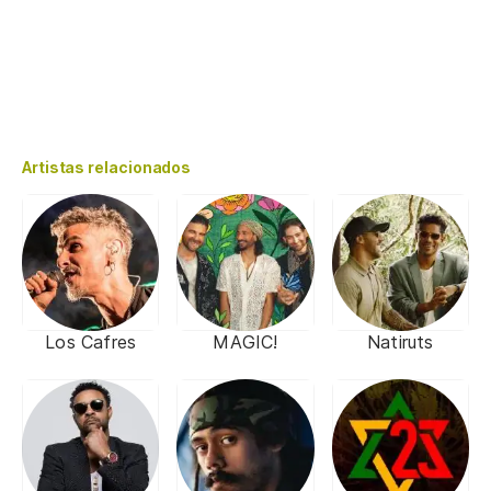
Artistas relacionados
Los Cafres
MAGIC!
Natiruts