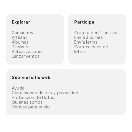
Explorar
Participa
Canciones
Crea tu perfil musical
Artistas
Envía álbumes
Álbumes
Envía letras
Playlists
Correcciones de
Actualizaciones
letras
Lanzamientos
Sobre el sitio web
Ayuda
Condiciones de uso y privacidad
Protección de Datos
Quiénes somos
Normas para envío