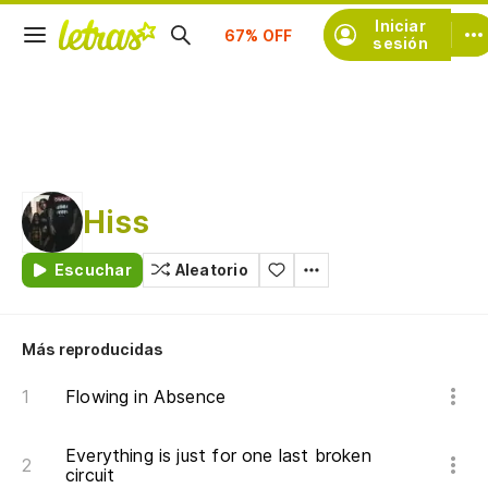
Suscríbete
Iniciar
sesión
Hiss
Escuchar
Aleatorio
Más reproducidas
Flowing in Absence
Everything is just for one last broken
circuit