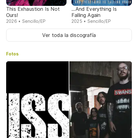
This Exhaustion Is Not
...And Everything Is
Ours!
Falling Again
2026 • Sencillo/EP
2025 • Sencillo/EP
Ver toda la discografía
Fotos