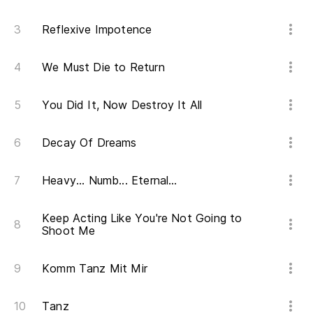
Reflexive Impotence
We Must Die to Return
You Did It, Now Destroy It All
Decay Of Dreams
Heavy... Numb... Eternal…
Keep Acting Like You're Not Going to
Shoot Me
Komm Tanz Mit Mir
Tanz