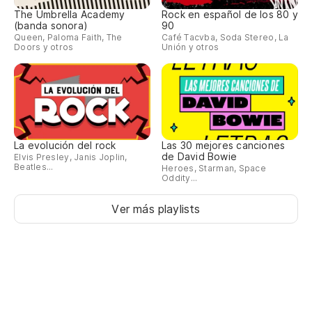
The Umbrella Academy
Rock en español de los 80 y
(banda sonora)
90
Queen, Paloma Faith, The
Café Tacvba, Soda Stereo, La
Doors y otros
Unión y otros
La evolución del rock
Las 30 mejores canciones
de David Bowie
Elvis Presley, Janis Joplin,
Beatles...
Heroes, Starman, Space
Oddity...
Ver más playlists