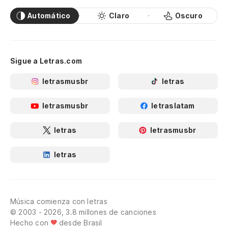
Automático
Claro
Oscuro
Sigue a Letras.com
letrasmusbr
letras
letrasmusbr
letraslatam
letras
letrasmusbr
letras
Música comienza con letras
© 2003 - 2026, 3.8 millones de canciones
Hecho con
desde Brasil