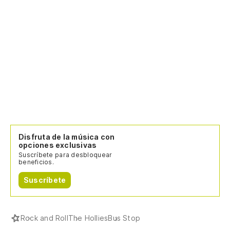
Disfruta de la música con
opciones exclusivas
Suscríbete para desbloquear
beneficios.
Suscríbete
Rock and Roll
The Hollies
Bus Stop