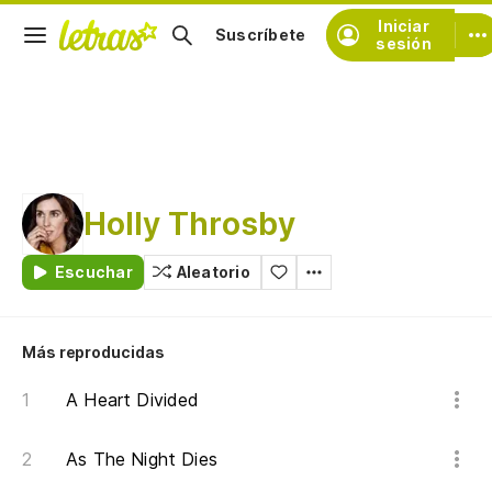
Iniciar
Suscríbete
sesión
Holly Throsby
Escuchar
Aleatorio
Más reproducidas
A Heart Divided
As The Night Dies