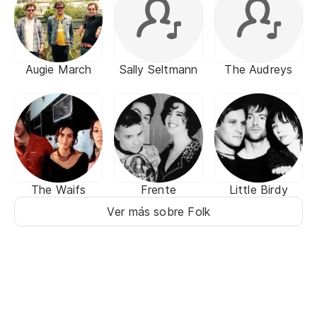
Augie March
Sally Seltmann
The Audreys
The Waifs
Frente
Little Birdy
Ver más sobre Folk