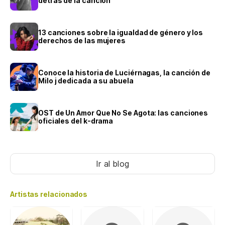
detrás de la canción
13 canciones sobre la igualdad de género y los
derechos de las mujeres
Conoce la historia de Luciérnagas, la canción de
Milo j dedicada a su abuela
OST de Un Amor Que No Se Agota: las canciones
oficiales del k-drama
Ir al blog
Artistas relacionados