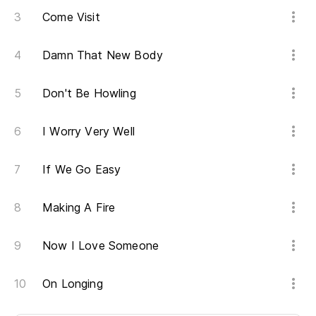
Come Visit
Damn That New Body
Don't Be Howling
I Worry Very Well
If We Go Easy
Making A Fire
Now I Love Someone
On Longing