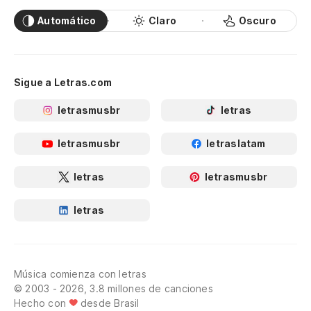
Automático
Claro
Oscuro
Sigue a Letras.com
letrasmusbr
letras
letrasmusbr
letraslatam
letras
letrasmusbr
letras
Música comienza con letras
© 2003 - 2026, 3.8 millones de canciones
Hecho con
desde Brasil