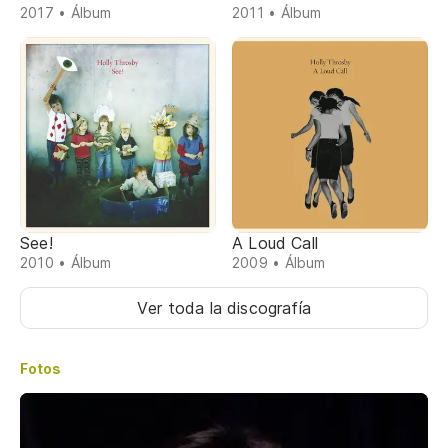
2017 • Álbum
2011 • Álbum
See!
A Loud Call
2010 • Álbum
2009 • Álbum
Ver toda la discografía
Fotos